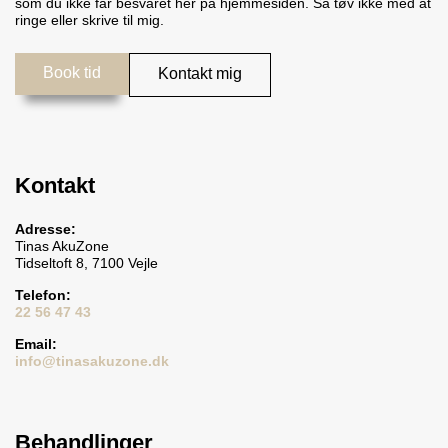
som du ikke får besvaret her på hjemmesiden. Så tøv ikke med at
ringe eller skrive til mig.
Book tid
Kontakt mig
Kontakt
Adresse:
Tinas AkuZone
Tidseltoft 8, 7100 Vejle
Telefon:
22 56 47 43
Email:
info@tinasakuzone.dk
Behandlinger