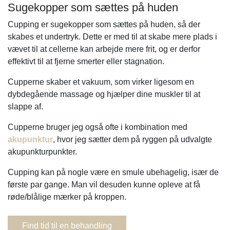
Sugekopper som sættes på huden
Cupping er sugekopper som sættes på huden, så der
skabes et undertryk. Dette er med til at skabe mere plads i
vævet til at cellerne kan arbejde mere frit, og er derfor
effektivt til at fjerne smerter eller stagnation.
Cupperne skaber et vakuum, som virker ligesom en
dybdegående massage og hjælper dine muskler til at
slappe af.
Cupperne bruger jeg også ofte i kombination med
akupunktur
, hvor jeg sætter dem på ryggen på udvalgte
akupunkturpunkter.
Cupping kan på nogle være en smule ubehagelig, især de
første par gange. Man vil desuden kunne opleve at få
røde/blålige mærker på kroppen.
Find tid til en behandling